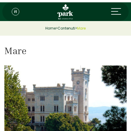
it
Home
>
Contenuti
>
Mare
Mare