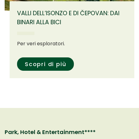
VALLI DELL’ISONZO E DI ČEPOVAN: DAI
BINARI ALLA BICI
Per veri esploratori.
Scopri di più
Park, Hotel & Entertainment****