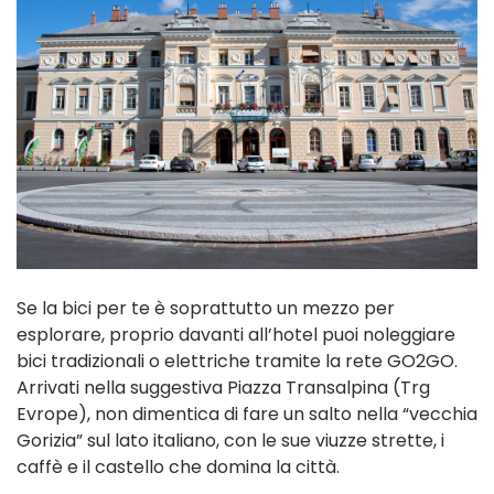
Se la bici per te è soprattutto un mezzo per
esplorare, proprio davanti all’hotel puoi noleggiare
bici tradizionali o elettriche tramite la rete GO2GO.
Arrivati nella suggestiva Piazza Transalpina (Trg
Evrope), non dimentica di fare un salto nella “vecchia
Gorizia” sul lato italiano, con le sue viuzze strette, i
caffè e il castello che domina la città.