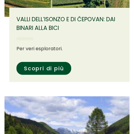
VALLI DELL’ISONZO E DI ČEPOVAN: DAI
BINARI ALLA BICI
Per veri esploratori.
Scopri di più