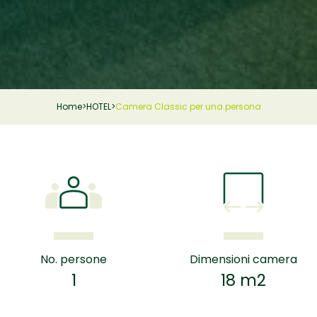
Home
>
HOTEL
>
Camera Classic per una persona
No. persone
Dimensioni camera
1
18 m2