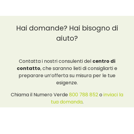
Hai domande? Hai bisogno di
aiuto?
Contatta i nostri consulenti del
centro di
contatto
, che saranno lieti di consigliarti e
preparare un’offerta su misura per le tue
esigenze.
Chiama il Numero Verde
800 788 852
o
inviaci la
tua domanda
.
Domande frequenti (FAQ)