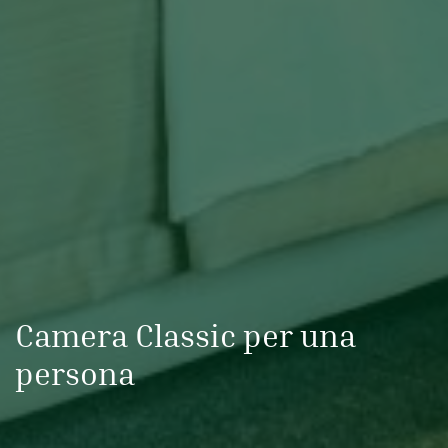
Camera Classic per una
persona