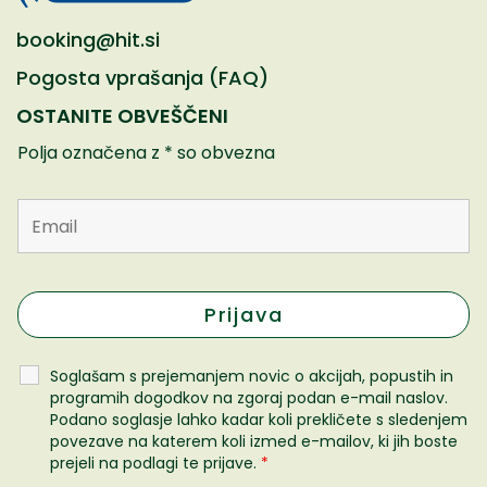
booking@hit.si
Pogosta vprašanja (FAQ)
OSTANITE OBVEŠČENI
Polja označena z * so obvezna
Soglašam s prejemanjem novic o akcijah, popustih in
programih dogodkov na zgoraj podan e-mail naslov.
Podano soglasje lahko kadar koli prekličete s sledenjem
povezave na katerem koli izmed e-mailov, ki jih boste
prejeli na podlagi te prijave.
*