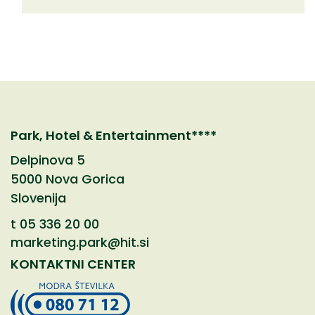
Park, Hotel & Entertainment****
Delpinova 5
5000 Nova Gorica
Slovenija
t
05 336 20 00
marketing.park@hit.si
KONTAKTNI CENTER