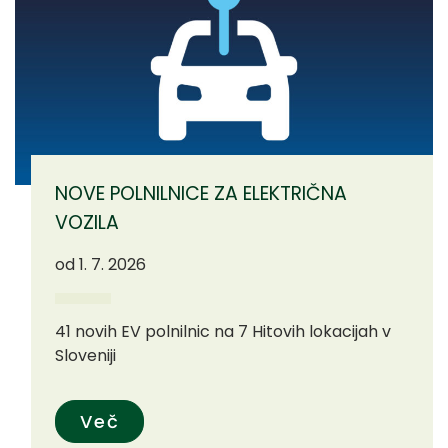
NOVE POLNILNICE ZA ELEKTRIČNA
VOZILA
od 1. 7. 2026
41 novih EV polnilnic na 7 Hitovih lokacijah v
Sloveniji
Več