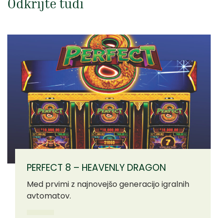
Odkrijte tudi
PERFECT 8 – HEAVENLY DRAGON
Med prvimi z najnovejšo generacijo igralnih
avtomatov.