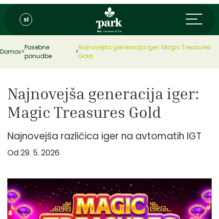
sl
Posebne
Najnovejša generacija iger: Magic Treasures
Domov
>
>
ponudbe
Gold
Najnovejša generacija iger:
Magic Treasures Gold
Najnovejša različica iger na avtomatih IGT
Od 29. 5. 2026