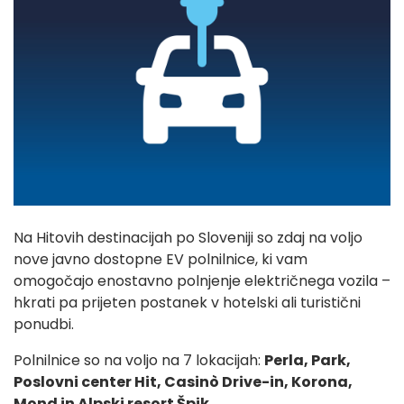
Na Hitovih destinacijah po Sloveniji so zdaj na voljo
nove javno dostopne EV polnilnice, ki vam
omogočajo enostavno polnjenje električnega vozila –
hkrati pa prijeten postanek v hotelski ali turistični
ponudbi.
Polnilnice so na voljo na 7 lokacijah:
Perla, Park,
Poslovni center Hit, Casinò Drive-in, Korona,
Mond in Alpski resort Špik
.