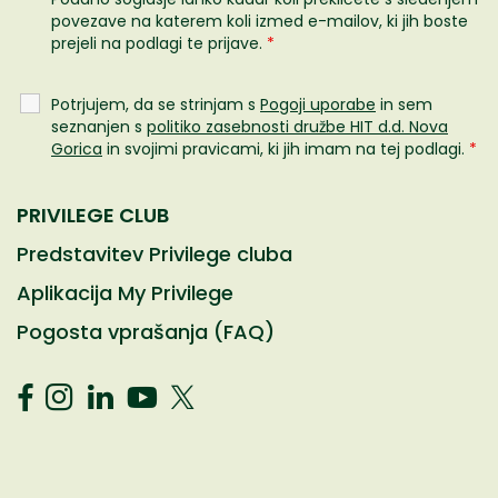
povezave na katerem koli izmed e-mailov, ki jih boste
prejeli na podlagi te prijave.
*
Potrjujem, da se strinjam s
Pogoji uporabe
in sem
seznanjen s
politiko zasebnosti družbe HIT d.d. Nova
Gorica
in svojimi pravicami, ki jih imam na tej podlagi.
*
PRIVILEGE CLUB
Predstavitev Privilege cluba
Aplikacija My Privilege
Pogosta vprašanja (FAQ)