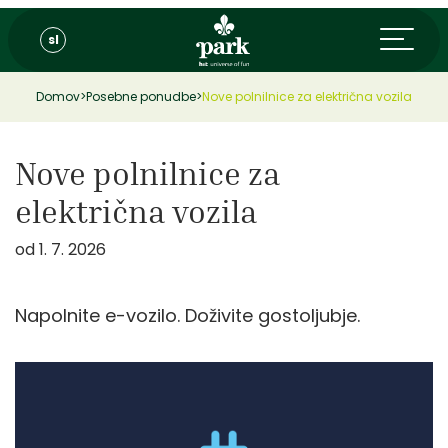
sl
Domov
>
Posebne ponudbe
>
Nove polnilnice za električna vozila
Nove polnilnice za
električna vozila
od 1. 7. 2026
Napolnite e-vozilo. Doživite gostoljubje.