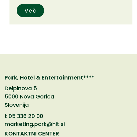
Več
Park, Hotel & Entertainment****
Delpinova 5
5000 Nova Gorica
Slovenija
t
05 336 20 00
marketing.park@hit.si
KONTAKTNI CENTER