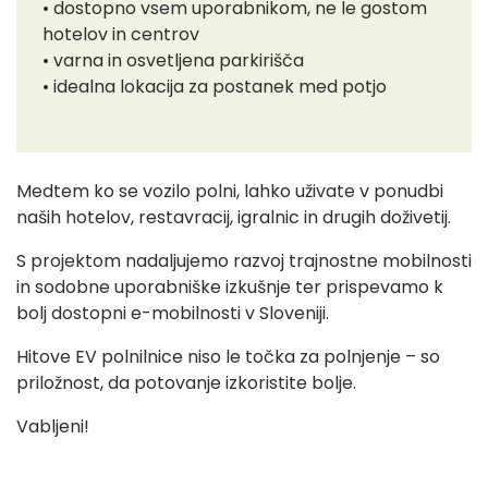
• dostopno vsem uporabnikom, ne le gostom
hotelov in centrov
• varna in osvetljena parkirišča
• idealna lokacija za postanek med potjo
Medtem ko se vozilo polni, lahko uživate v ponudbi
naših hotelov, restavracij, igralnic in drugih doživetij.
S projektom nadaljujemo razvoj trajnostne mobilnosti
in sodobne uporabniške izkušnje ter prispevamo k
bolj dostopni e-mobilnosti v Sloveniji.
Hitove EV polnilnice niso le točka za polnjenje – so
priložnost, da potovanje izkoristite bolje.
Vabljeni!