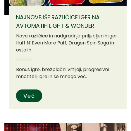
NAJNOVEJŠE RAZLIČICE IGER NA
AVTOMATIH LIGHT & WONDER
Nove različice in nadgradnja priljubljenih iger
Huff N' Even More Puff, Dragon Spin Saga in
ostalih
Bonus igre, brezplačni vrtljaji, progresivni
množitelji igre in še mnogo več.
Več