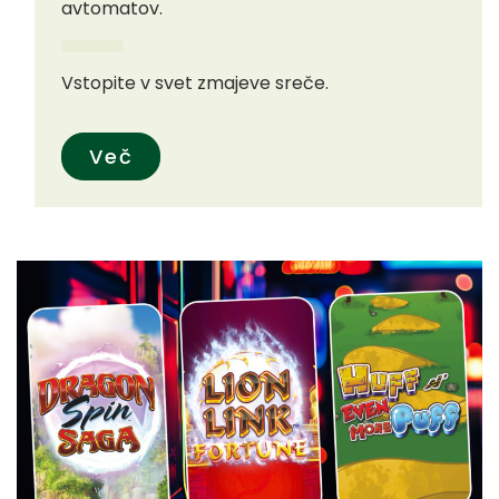
avtomatov.
Vstopite v svet zmajeve sreče.
Več