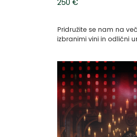
250 €
Pridružite se nam na več
izbranimi vini in odlični 