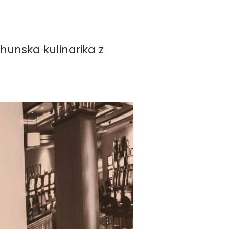
rhunska kulinarika z