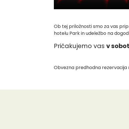
Ob tej priložnosti smo za vas prip
hotelu Park in udeležbo na dogo
Pričakujemo vas
v sobot
Obvezna predhodna rezervacija mi