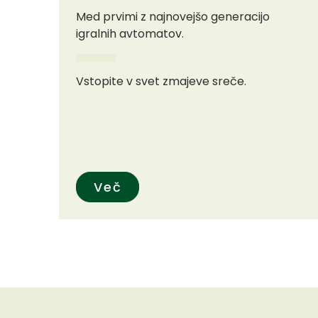
Med prvimi z najnovejšo generacijo
igralnih avtomatov.
Vstopite v svet zmajeve sreče.
Več