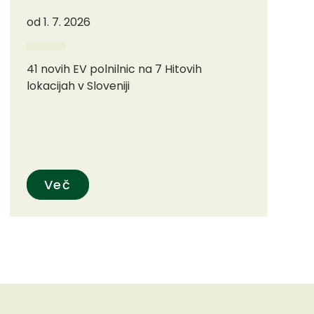
od 1. 7. 2026
41 novih EV polnilnic na 7 Hitovih
lokacijah v Sloveniji
Več