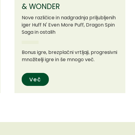
& WONDER
Nove različice in nadgradnja priljubljenih
iger Huff N' Even More Puff, Dragon Spin
Saga in ostalih
Bonus igre, brezplačni vrtljaji, progresivni
množitelji igre in še mnogo več.
Več