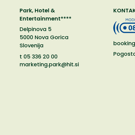
Park, Hotel &
KONTAK
Entertainment****
Delpinova 5
5000 Nova Gorica
booking
Slovenija
Pogosta
t
05 336 20 00
marketing.park@hit.si