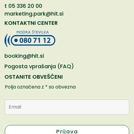
t
05 336 20 00
marketing.park@hit.si
KONTAKTNI CENTER
booking@hit.si
Pogosta vprašanja (FAQ)
OSTANITE OBVEŠČENI
Polja označena z * so obvezna